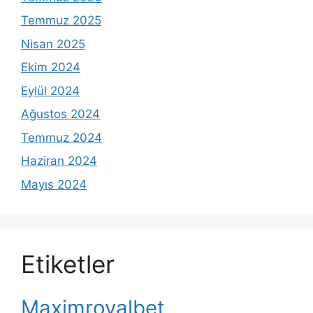
Temmuz 2025
Nisan 2025
Ekim 2024
Eylül 2024
Ağustos 2024
Temmuz 2024
Haziran 2024
Mayıs 2024
Etiketler
Maximroyalbet