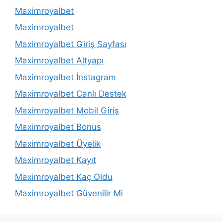
Maximroyalbet
Maximroyalbet
Maximroyalbet Giriş Sayfası
Maximroyalbet Altyapı
Maximroyalbet İnstagram
Maximroyalbet Canlı Destek
Maximroyalbet Mobil Giriş
Maximroyalbet Bonus
Maximroyalbet Üyelik
Maximroyalbet Kayıt
Maximroyalbet Kaç Oldu
Maximroyalbet Güvenilir Mi