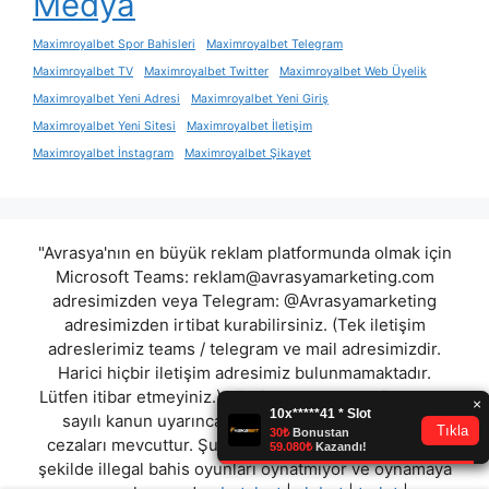
Medya
Maximroyalbet Spor Bahisleri
Maximroyalbet Telegram
Maximroyalbet TV
Maximroyalbet Twitter
Maximroyalbet Web Üyelik
Maximroyalbet Yeni Adresi
Maximroyalbet Yeni Giriş
Maximroyalbet Yeni Sitesi
Maximroyalbet İletişim
Maximroyalbet İnstagram
Maximroyalbet Şikayet
"Avrasya'nın en büyük reklam platformunda olmak için
Microsoft Teams:
reklam@avrasyamarketing.com
adresimizden veya Telegram: @Avrasyamarketing
adresimizden irtibat kurabilirsiniz. (Tek iletişim
adreslerimiz teams / telegram ve mail adresimizdir.
Harici hiçbir iletişim adresimiz bulunmamaktadır.
Lütfen itibar etmeyiniz.) Türkiye yasalarına göre 7258
sayılı kanun uyarınca yasa dışı bahis oynamanın
cezaları mevcuttur. Şu an bulunduğunuz site hiç bir
şekilde illegal bahis oyunları oynatmıyor ve oynamaya