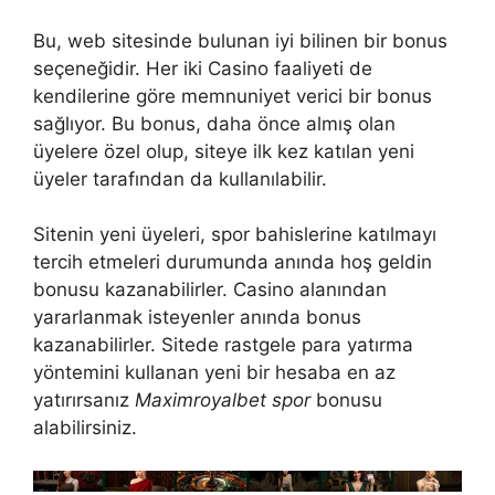
Bu, web sitesinde bulunan iyi bilinen bir bonus
seçeneğidir. Her iki Casino faaliyeti de
kendilerine göre memnuniyet verici bir bonus
sağlıyor. Bu bonus, daha önce almış olan
üyelere özel olup, siteye ilk kez katılan yeni
üyeler tarafından da kullanılabilir.
Sitenin yeni üyeleri, spor bahislerine katılmayı
tercih etmeleri durumunda anında hoş geldin
bonusu kazanabilirler. Casino alanından
yararlanmak isteyenler anında bonus
kazanabilirler. Sitede rastgele para yatırma
yöntemini kullanan yeni bir hesaba en az
yatırırsanız
Maximroyalbet spor
bonusu
alabilirsiniz.