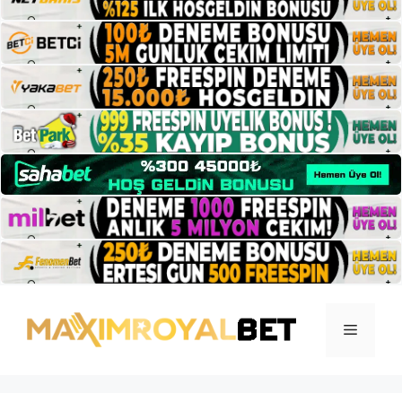
İçeriğe
atla
Menü