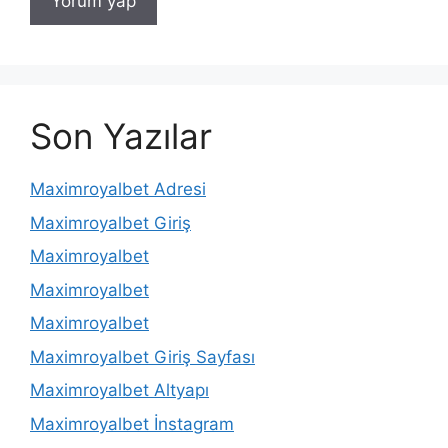
Son Yazılar
Maximroyalbet Adresi
Maximroyalbet Giriş
Maximroyalbet
Maximroyalbet
Maximroyalbet
Maximroyalbet Giriş Sayfası
Maximroyalbet Altyapı
Maximroyalbet İnstagram