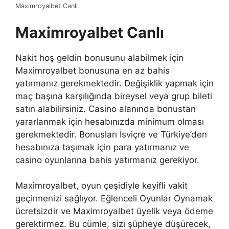
Maximroyalbet Canlı
Maximroyalbet Canlı
Nakit hoş geldin bonusunu alabilmek için
Maximroyalbet bonusuna en az bahis
yatırmanız gerekmektedir. Değişiklik yapmak için
maç başına karşılığında bireysel veya grup bileti
satın alabilirsiniz. Casino alanında bonustan
yararlanmak için hesabınızda minimum olması
gerekmektedir. Bonusları İsviçre ve Türkiye’den
hesabınıza taşımak için para yatırmanız ve
casino oyunlarına bahis yatırmanız gerekiyor.
Maximroyalbet, oyun çeşidiyle keyifli vakit
geçirmenizi sağlıyor. Eğlenceli Oyunlar Oynamak
ücretsizdir ve Maximroyalbet üyelik veya ödeme
gerektirmez. Bu cümle, sizi şüpheye düşürecek,