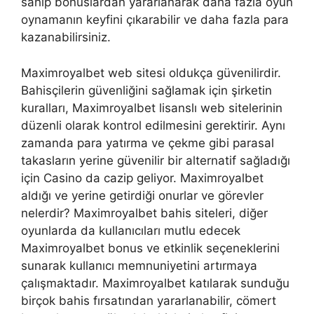
sahip bonuslardan yararlanarak daha fazla oyun
oynamanın keyfini çıkarabilir ve daha fazla para
kazanabilirsiniz.
Maximroyalbet web sitesi oldukça güvenilirdir.
Bahisçilerin güvenliğini sağlamak için şirketin
kuralları, Maximroyalbet lisanslı web sitelerinin
düzenli olarak kontrol edilmesini gerektirir. Aynı
zamanda para yatırma ve çekme gibi parasal
takasların yerine güvenilir bir alternatif sağladığı
için Casino da cazip geliyor. Maximroyalbet
aldığı ve yerine getirdiği onurlar ve görevler
nelerdir? Maximroyalbet bahis siteleri, diğer
oyunlarda da kullanıcıları mutlu edecek
Maximroyalbet bonus ve etkinlik seçeneklerini
sunarak kullanıcı memnuniyetini artırmaya
çalışmaktadır. Maximroyalbet katılarak sunduğu
birçok bahis fırsatından yararlanabilir, cömert