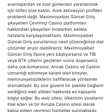
avantajlardan ve özel günlerden yararlanmak
için lütfen bize katılın. Anlık aktivasyon profilleri
problemli değil. Maximroyalbet Güncel Giriş
şikayetleri Çevrimiçi Casino platformları
hakkındaki şikayetleri incelerken sıklıkla
hatalarla karşılaşılmaktadır. Maximroyalbet
Güncel Giriş sorunlarınızı nasıl çözeceğinize dair
çözümler arıyor olabilirsiniz. Maximroyalbet
Güncel Giriş Spora yeni başlıyorsanız ve TİB
veya BTK çitlerini geçtikten sonra düşerseniz
daha çok korkarsınız. Ancak Casino ve Casino
uzmanlığı edinmeye kararlı olan bireyler,
memnuniyetsizliklerini hafifletecek yöntemler
aramaktadır. Bu size güvenli bir şekilde bağlantı
verdiğiniz web siteleri hakkında en kapsamlı
bilgiyi sağlar. Bu web sitesi, ülkemizin yasalarını
ihlal eden ve bir Avrupa Casino sitesi olarak
kabul edilen çevrimiçi hizmetler sunmaktadır.